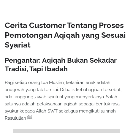
Cerita Customer Tentang Proses
Pemotongan Aqiqah yang Sesuai
Syariat
Pengantar: Aqiqah Bukan Sekadar
Tradisi, Tapi Ibadah
Bagi setiap orang tua Muslim, kelahiran anak adalah
anugerah yang tak ternilai. Di balik kebahagiaan tersebut,
ada tanggung jawab spiritual yang menyertainya. Salah
satunya adalah pelaksanaan aqiqah sebagai bentuk rasa
syukur kepada Allah SWT sekaligus mengikuti sunnah
Rasulullah ﷺ.