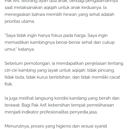
Pak Arif, seorang ayah dua anak, berbagi pengalamannya
saat melaksanakan aqiqah untuk anak keduanya. Ia
menegaskan bahwa memilih hewan yang sehat adalah
prioritas utama.
“Saya tidak ingin hanya fokus pada harga. Saya ingin
memastikan kambingnya benar-benar sehat dan cukup
umur,” katanya.
Sebelum pemotongan, ia mendapatkan penjelasan tentang
ciri-ciri kambing yang layak untuk aqiqah: tidak pincang,
tidak buta, tidak kurus berlebihan, dan tidak memiliki cacat
fisik.
Ia juga melihat langsung kondisi kandang yang bersih dan
terawat. Bagi Pak Arif, kebersihan tempat pemeliharaan
menjadi indikator profesionalitas penyedia jasa.
Menurutnya, proses yang higienis dan sesuai syariat