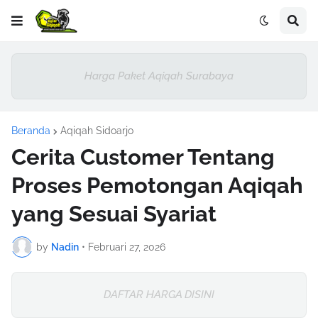
Harga Paket Aqiqah Surabaya
Beranda
Aqiqah Sidoarjo
Cerita Customer Tentang
Proses Pemotongan Aqiqah
yang Sesuai Syariat
by
Nadin
•
Februari 27, 2026
DAFTAR HARGA DISINI