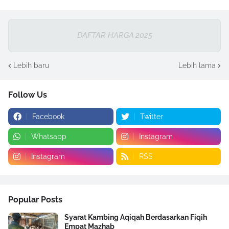
DAFTAR HARGA 2025
Lebih baru
Lebih lama
Follow Us
Facebook
Twitter
Whatsapp
Instagram
Instagram
RSS
Popular Posts
Syarat Kambing Aqiqah Berdasarkan Fiqih
Empat Mazhab