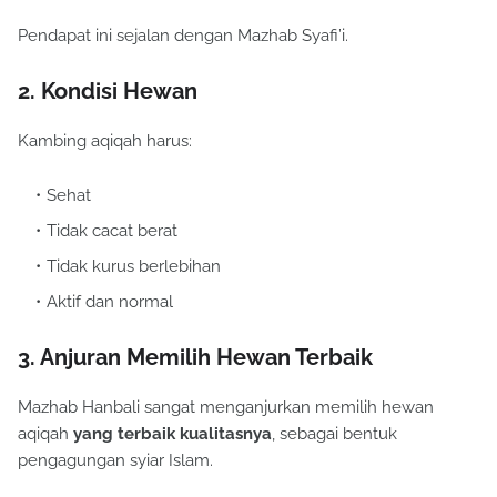
Pendapat ini sejalan dengan Mazhab Syafi’i.
2. Kondisi Hewan
Kambing aqiqah harus:
Sehat
Tidak cacat berat
Tidak kurus berlebihan
Aktif dan normal
3. Anjuran Memilih Hewan Terbaik
Mazhab Hanbali sangat menganjurkan memilih hewan
aqiqah
yang terbaik kualitasnya
, sebagai bentuk
pengagungan syiar Islam.