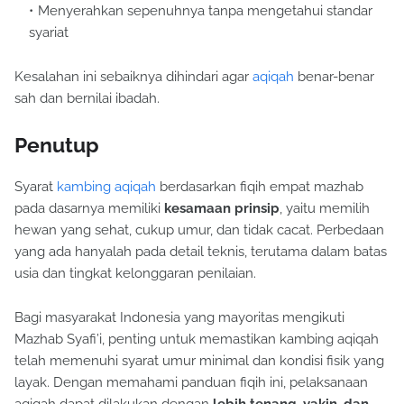
Menyerahkan sepenuhnya tanpa mengetahui standar
syariat
Kesalahan ini sebaiknya dihindari agar
aqiqah
benar-benar
sah dan bernilai ibadah.
Penutup
Syarat
kambing aqiqah
berdasarkan fiqih empat mazhab
pada dasarnya memiliki
kesamaan prinsip
, yaitu memilih
hewan yang sehat, cukup umur, dan tidak cacat. Perbedaan
yang ada hanyalah pada detail teknis, terutama dalam batas
usia dan tingkat kelonggaran penilaian.
Bagi masyarakat Indonesia yang mayoritas mengikuti
Mazhab Syafi’i, penting untuk memastikan kambing aqiqah
telah memenuhi syarat umur minimal dan kondisi fisik yang
layak. Dengan memahami panduan fiqih ini, pelaksanaan