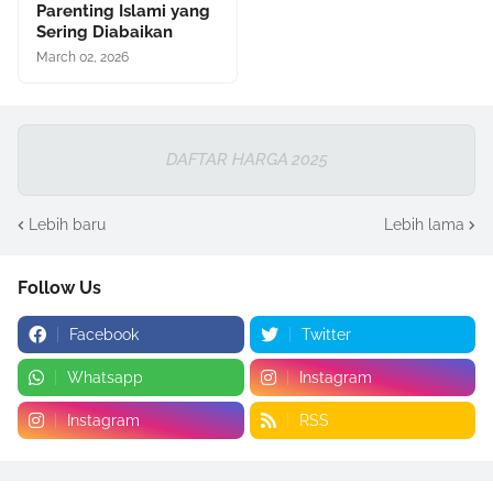
Parenting Islami yang
Sering Diabaikan
March 02, 2026
DAFTAR HARGA 2025
Lebih baru
Lebih lama
Follow Us
Facebook
Twitter
Whatsapp
Instagram
Instagram
RSS