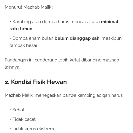
Menurut Mazhab Maliki:
Kambing atau domba harus mencapai usia
minimal
satu tahun
Domba enam bulan
belum dianggap sah
, meskipun
tampak besar
Pandangan ini cenderung lebih ketat dibanding mazhab
lainnya.
2. Kondisi Fisik Hewan
Mazhab Maliki menegaskan bahwa kambing aqiqah harus:
Sehat
Tidak cacat
Tidak kurus ekstrem