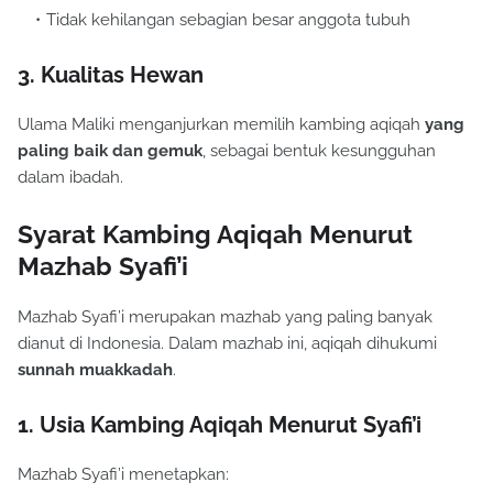
Tidak kehilangan sebagian besar anggota tubuh
3. Kualitas Hewan
Ulama Maliki menganjurkan memilih kambing aqiqah
yang
paling baik dan gemuk
, sebagai bentuk kesungguhan
dalam ibadah.
Syarat Kambing Aqiqah Menurut
Mazhab Syafi’i
Mazhab Syafi’i merupakan mazhab yang paling banyak
dianut di Indonesia. Dalam mazhab ini, aqiqah dihukumi
sunnah muakkadah
.
1. Usia Kambing Aqiqah Menurut Syafi’i
Mazhab Syafi’i menetapkan: