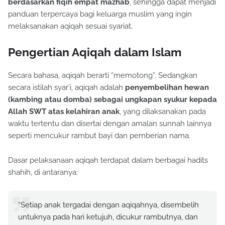
berdasarkan fiqih empat mazhab
, sehingga dapat menjadi
panduan terpercaya bagi keluarga muslim yang ingin
melaksanakan aqiqah sesuai syariat.
Pengertian Aqiqah dalam Islam
Secara bahasa, aqiqah berarti “memotong”. Sedangkan
secara istilah syar’i, aqiqah adalah
penyembelihan hewan
(kambing atau domba) sebagai ungkapan syukur kepada
Allah SWT atas kelahiran anak
, yang dilaksanakan pada
waktu tertentu dan disertai dengan amalan sunnah lainnya
seperti mencukur rambut bayi dan pemberian nama.
Dasar pelaksanaan aqiqah terdapat dalam berbagai hadits
shahih, di antaranya:
“Setiap anak tergadai dengan aqiqahnya, disembelih
untuknya pada hari ketujuh, dicukur rambutnya, dan