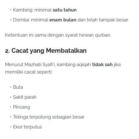
Kambing: minimal
satu tahun
Domba: minimal
enam bulan
dan telah tampak besar
Ketentuan ini sama dengan syarat hewan qurban.
2. Cacat yang Membatalkan
Menurut Mazhab Syafi’i, kambing aqiqah
tidak sah
jika
memiliki cacat seperti:
Buta
Sakit parah
Pincang
Telinga terpotong sebagian besar
Ekor terputus