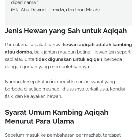
diberi nama.”
(HR. Abu Dawud, Tirmidzi, dan Ibnu Majah)
Jenis Hewan yang Sah untuk Aqiqah
Para ulama sepakat bahwa
hewan aqiqah adalah kambing
atau domba
, baik jantan maupun betina. Hewan lain seperti
sapi atau unta
tidak digunakan untuk aqiqah
, berbeda
dengan qurban yang membolehkannya.
Namun, kesepakatan ini memiliki rincian syarat yang
berbeda di setiap mazhab, khususnya terkait usia, kondisi
fisik, dan kelayakan hewan.
Syarat Umum Kambing Aqiqah
Menurut Para Ulama
Sebelum masuk ke pembahasan per mazhab, terdapat