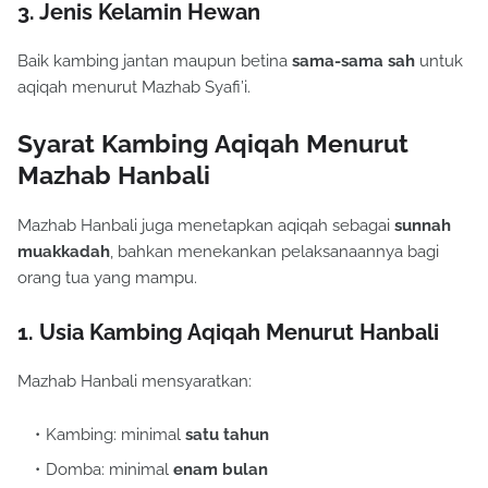
3. Jenis Kelamin Hewan
Baik kambing jantan maupun betina
sama-sama sah
untuk
aqiqah menurut Mazhab Syafi’i.
Syarat Kambing Aqiqah Menurut
Mazhab Hanbali
Mazhab Hanbali juga menetapkan aqiqah sebagai
sunnah
muakkadah
, bahkan menekankan pelaksanaannya bagi
orang tua yang mampu.
1. Usia Kambing Aqiqah Menurut Hanbali
Mazhab Hanbali mensyaratkan:
Kambing: minimal
satu tahun
Domba: minimal
enam bulan