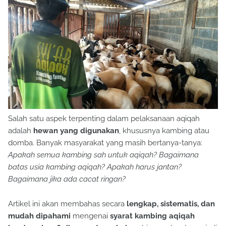
Salah satu aspek terpenting dalam pelaksanaan aqiqah
adalah
hewan yang digunakan
, khususnya kambing atau
domba. Banyak masyarakat yang masih bertanya-tanya:
Apakah semua kambing sah untuk aqiqah? Bagaimana
batas usia kambing aqiqah? Apakah harus jantan?
Bagaimana jika ada cacat ringan?
Artikel ini akan membahas secara
lengkap, sistematis, dan
mudah dipahami
mengenai
syarat kambing aqiqah