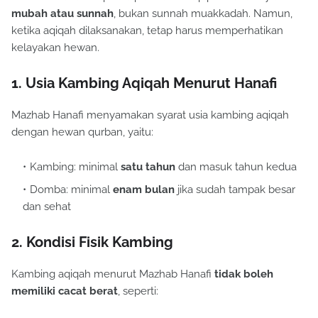
mubah atau sunnah
, bukan sunnah muakkadah. Namun,
ketika aqiqah dilaksanakan, tetap harus memperhatikan
kelayakan hewan.
1. Usia Kambing Aqiqah Menurut Hanafi
Mazhab Hanafi menyamakan syarat usia kambing aqiqah
dengan hewan qurban, yaitu:
Kambing: minimal
satu tahun
dan masuk tahun kedua
Domba: minimal
enam bulan
jika sudah tampak besar
dan sehat
2. Kondisi Fisik Kambing
Kambing aqiqah menurut Mazhab Hanafi
tidak boleh
memiliki cacat berat
, seperti: