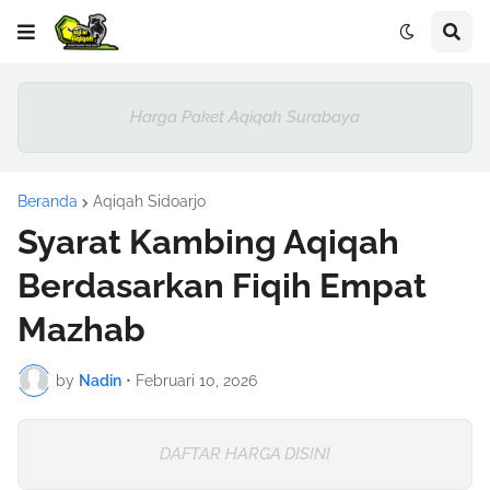
Harga Paket Aqiqah Surabaya
Beranda
Aqiqah Sidoarjo
Syarat Kambing Aqiqah
Berdasarkan Fiqih Empat
Mazhab
by
Nadin
•
Februari 10, 2026
DAFTAR HARGA DISINI