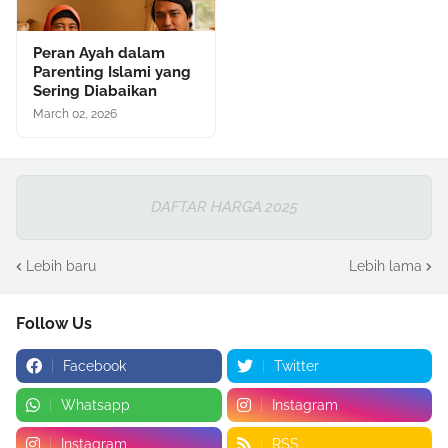
Peran Ayah dalam
Parenting Islami yang
Sering Diabaikan
March 02, 2026
DAFTAR HARGA 2025
Lebih baru
Lebih lama
Follow Us
Facebook
Twitter
Whatsapp
Instagram
Instagram
RSS