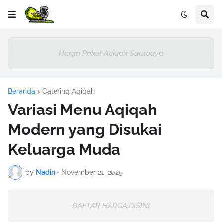
Harga Paket Aqiqah Surabaya
Beranda
Catering Aqiqah
Variasi Menu Aqiqah
Modern yang Disukai
Keluarga Muda
by
Nadin
•
November 21, 2025
DAFTAR HARGA DISINI