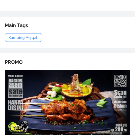
Main Tags
Kambing Aqiqah
PROMO