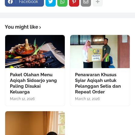
Facebook
You might like
Paket Olahan Menu
Penawaran Khusus
Aqiqah Sidoarjo yang
Syiar Aqiqah untuk
Paling Disukai
Pelanggan Setia dan
Keluarga
Repeat Order
March 12, 2026
March 12, 2026