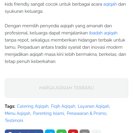
kids friendly sangat cocok untuk berbagai acara
aqiqah
dan
syukuran keluarga.
Dengan memilih penyedia aqiqah yang amanah dan
profesional, keluarga dapat menjalankan
ibadah aqiqah
tanpa repot, sekaligus memberikan hidangan terbaik untuk
tamu. Perpaduan antara tradisi syariat dan inovasi modern
menjadikan aqiqah masa kini lebih bermakna, berkelas, dan
tetap penuh keberkahan.
HARGA AQIQAH TERBARU
Tags:
Catering Aqiqah
Fiqih Aqiqah
Layanan Aqiqah
Menu Aqiqah
Parenting Islami
Penawaran & Promo
Testimoni