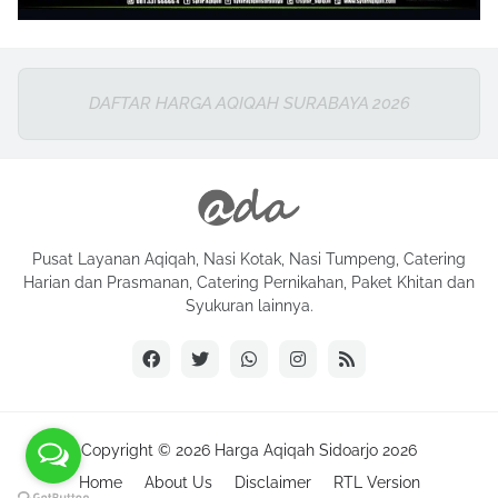
DAFTAR HARGA AQIQAH SURABAYA 2026
Pusat Layanan Aqiqah, Nasi Kotak, Nasi Tumpeng, Catering
Harian dan Prasmanan, Catering Pernikahan, Paket Khitan dan
Syukuran lainnya.
Copyright ©
2026
Harga Aqiqah Sidoarjo 2026
Home
About Us
Disclaimer
RTL Version