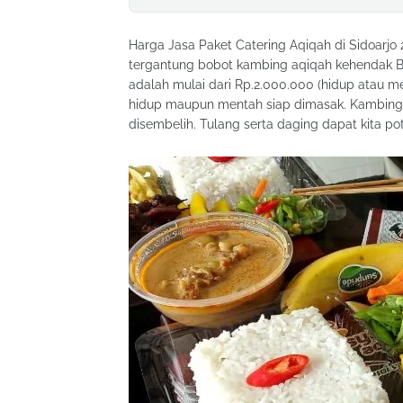
Harga Jasa Paket Catering Aqiqah di Sidoarj
tergantung bobot kambing aqiqah kehendak Ba
adalah mulai dari Rp.2.000.000 (hidup atau 
hidup maupun mentah siap dimasak. Kambing 
disembelih. Tulang serta daging dapat kita po