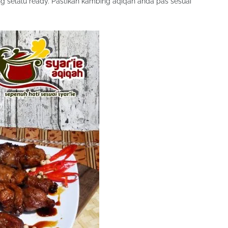
g selalu ready. Pastikan kambing aqiqah anda pas sesuai