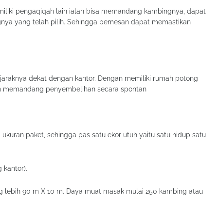
imiliki pengaqiqah lain ialah bisa memandang kambingnya, dapat
ingnya yang telah pilih. Sehingga pemesan dapat memastikan
jaraknya dekat dengan kantor. Dengan memiliki rumah potong
 memandang penyembelihan secara spontan
kuran paket, sehingga pas satu ekor utuh yaitu satu hidup satu
 kantor).
g lebih 90 m X 10 m. Daya muat masak mulai 250 kambing atau