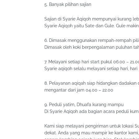
5. Banyak pilihan sajian
Sajian di Syarie Aqiqoh mempunyai kurang le
Syarie Aqiqoh yaitu Sate dan Gule. Gule makin
6. Dimasak menggunakan rempah-rempah piliha
Dimasak oleh koki berpengalaman puluhan ta
7. Melayani setiap hari start pukul 06.00 – 21.0
Syarie aqiqoh selalu melayani setiap hari, hari 
8. Pelayanan aqiqah siap hidangkan dadakan 
mengantar dari jam 04.00 – 22.00
9. Peduli yatim, Dhuafa kurang mampu
Di Syarie Aqiqoh ada bagian acara peduli ku
Kami siap melayani pengiriman untuk lokasi S
dekat. Anda yang mau mampir ke kantor kami, 