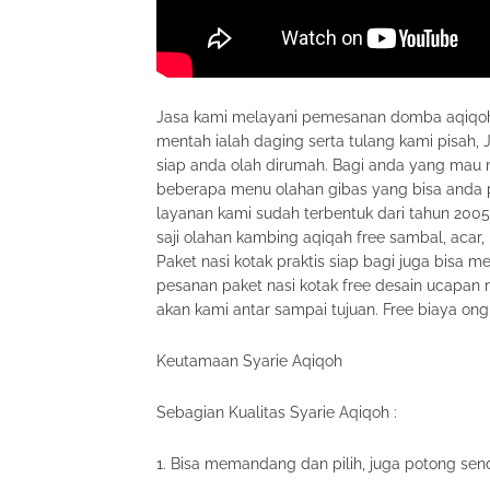
Jasa kami melayani pemesanan domba aqiqoh 
mentah ialah daging serta tulang kami pisah,
siap anda olah dirumah. Bagi anda yang mau 
beberapa menu olahan gibas yang bisa anda pil
layanan kami sudah terbentuk dari tahun 200
saji olahan kambing aqiqah free sambal, acar, 
Paket nasi kotak praktis siap bagi juga bisa me
pesanan paket nasi kotak free desain ucapan 
akan kami antar sampai tujuan. Free biaya ong
Keutamaan Syarie Aqiqoh
Sebagian Kualitas Syarie Aqiqoh :
1. Bisa memandang dan pilih, juga potong sen