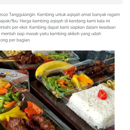
o 2022 Tanggulangin. Kambing untuk aqiqah amat banyak ragam
pak/Ibu. Harga kambing aqiqah di kandang kami kala ini
mentah) per ekor. Kambing dapat kami siapkan dalam keadaan
mentah siap masak yaitu kambing akikoh yang udah
tong per bagian.