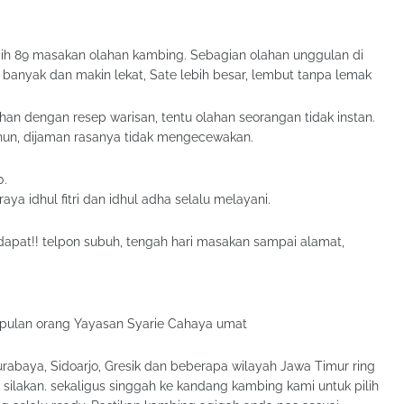
bih 89 masakan olahan kambing. Sebagian olahan unggulan di
 banyak dan makin lekat, Sate lebih besar, lembut tanpa lemak
n dengan resep warisan, tentu olahan seorangan tidak instan.
hun, dijaman rasanya tidak mengecewakan.
0.
raya idhul fitri dan idhul adha selalu melayani.
dapat!! telpon subuh, tengah hari masakan sampai alamat,
mpulan orang Yayasan Syarie Cahaya umat
urabaya, Sidoarjo, Gresik dan beberapa wilayah Jawa Timur ring
silakan. sekaligus singgah ke kandang kambing kami untuk pilih