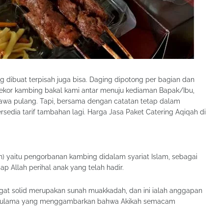
g dibuat terpisah juga bisa. Daging dipotong per bagian dan
 1 ekor kambing bakal kami antar menuju kediaman Bapak/Ibu,
bawa pulang. Tapi, bersama dengan catatan tetap dalam
rsedia tarif tambahan lagi. Harga Jasa Paket Catering Aqiqah di
p Allah perihal anak yang telah hadir.
at solid merupakan sunah muakkadah, dan ini ialah anggapan
da ulama yang menggambarkan bahwa Akikah semacam