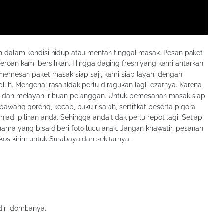
dalam kondisi hidup atau mentah tinggal masak. Pesan paket
 Jeroan kami bersihkan. Hingga daging fresh yang kami antarkan
memesan paket masak siap saji, kami siap layani dengan
ih. Mengenai rasa tidak perlu diragukan lagi lezatnya. Karena
5 dan melayani ribuan pelanggan. Untuk pemesanan masak siap
bawang goreng, kecap, buku risalah, sertifikat beserta pigora.
njadi pilihan anda. Sehingga anda tidak perlu repot lagi. Setiap
nama yang bisa diberi foto lucu anak. Jangan khawatir, pesanan
kos kirim untuk Surabaya dan sekitarnya.
diri dombanya.