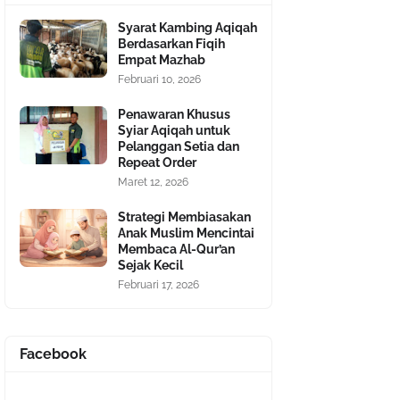
Syarat Kambing Aqiqah
Berdasarkan Fiqih
Empat Mazhab
Februari 10, 2026
Penawaran Khusus
Syiar Aqiqah untuk
Pelanggan Setia dan
Repeat Order
Maret 12, 2026
Strategi Membiasakan
Anak Muslim Mencintai
Membaca Al-Qur’an
Sejak Kecil
Februari 17, 2026
Facebook