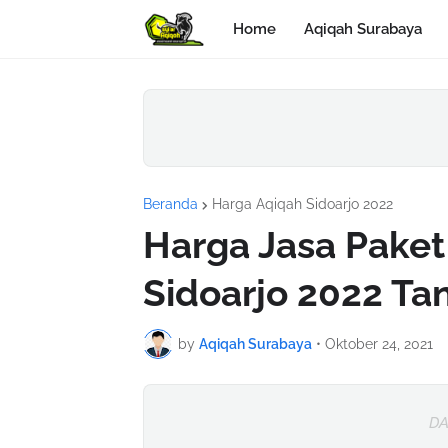
Home
Aqiqah Surabaya
Beranda
Harga Aqiqah Sidoarjo 2022
Harga Jasa Paket
Sidoarjo 2022 Ta
by
Aqiqah Surabaya
•
Oktober 24, 2021
DA