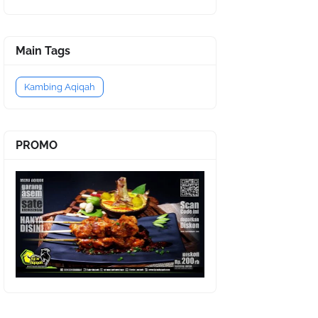
Main Tags
Kambing Aqiqah
PROMO