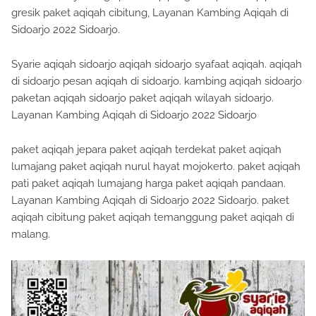
gresik paket aqiqah cibitung, Layanan Kambing Aqiqah di
Sidoarjo 2022 Sidoarjo.
Syarie aqiqah sidoarjo aqiqah sidoarjo syafaat aqiqah. aqiqah
di sidoarjo pesan aqiqah di sidoarjo. kambing aqiqah sidoarjo
paketan aqiqah sidoarjo paket aqiqah wilayah sidoarjo.
Layanan Kambing Aqiqah di Sidoarjo 2022 Sidoarjo
paket aqiqah jepara paket aqiqah terdekat paket aqiqah
lumajang paket aqiqah nurul hayat mojokerto. paket aqiqah
pati paket aqiqah lumajang harga paket aqiqah pandaan.
Layanan Kambing Aqiqah di Sidoarjo 2022 Sidoarjo. paket
aqiqah cibitung paket aqiqah temanggung paket aqiqah di
malang.