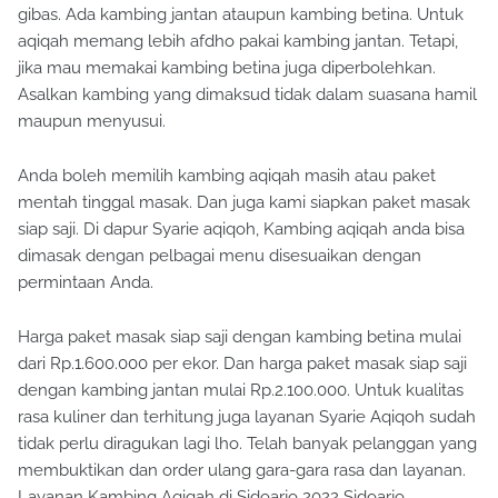
gibas. Ada kambing jantan ataupun kambing betina. Untuk
aqiqah memang lebih afdho pakai kambing jantan. Tetapi,
jika mau memakai kambing betina juga diperbolehkan.
Asalkan kambing yang dimaksud tidak dalam suasana hamil
maupun menyusui.
Anda boleh memilih kambing aqiqah masih atau paket
mentah tinggal masak. Dan juga kami siapkan paket masak
siap saji. Di dapur Syarie aqiqoh, Kambing aqiqah anda bisa
dimasak dengan pelbagai menu disesuaikan dengan
permintaan Anda.
Harga paket masak siap saji dengan kambing betina mulai
dari Rp.1.600.000 per ekor. Dan harga paket masak siap saji
dengan kambing jantan mulai Rp.2.100.000. Untuk kualitas
rasa kuliner dan terhitung juga layanan Syarie Aqiqoh sudah
tidak perlu diragukan lagi lho. Telah banyak pelanggan yang
membuktikan dan order ulang gara-gara rasa dan layanan.
Layanan Kambing Aqiqah di Sidoarjo 2022 Sidoarjo