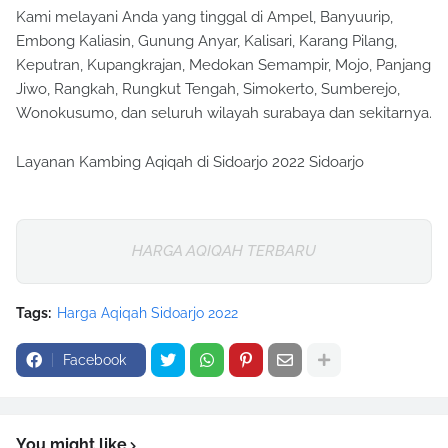
Kami melayani Anda yang tinggal di Ampel, Banyuurip,
Embong Kaliasin, Gunung Anyar, Kalisari, Karang Pilang,
Keputran, Kupangkrajan, Medokan Semampir, Mojo, Panjang
Jiwo, Rangkah, Rungkut Tengah, Simokerto, Sumberejo,
Wonokusumo, dan seluruh wilayah surabaya dan sekitarnya.
Layanan Kambing Aqiqah di Sidoarjo 2022 Sidoarjo
HARGA AQIQAH TERBARU
Tags:
Harga Aqiqah Sidoarjo 2022
Facebook
You might like