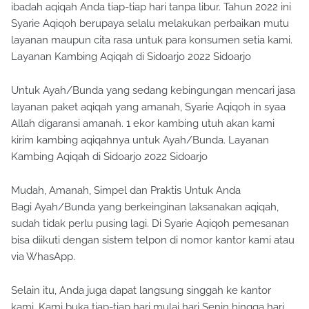
ibadah aqiqah Anda tiap-tiap hari tanpa libur. Tahun 2022 ini
Syarie Aqiqoh berupaya selalu melakukan perbaikan mutu
layanan maupun cita rasa untuk para konsumen setia kami.
Layanan Kambing Aqiqah di Sidoarjo 2022 Sidoarjo
Untuk Ayah/Bunda yang sedang kebingungan mencari jasa
layanan paket aqiqah yang amanah, Syarie Aqiqoh in syaa
Allah digaransi amanah. 1 ekor kambing utuh akan kami
kirim kambing aqiqahnya untuk Ayah/Bunda. Layanan
Kambing Aqiqah di Sidoarjo 2022 Sidoarjo
Mudah, Amanah, Simpel dan Praktis Untuk Anda
Bagi Ayah/Bunda yang berkeinginan laksanakan aqiqah,
sudah tidak perlu pusing lagi. Di Syarie Aqiqoh pemesanan
bisa diikuti dengan sistem telpon di nomor kantor kami atau
via WhasApp.
Selain itu, Anda juga dapat langsung singgah ke kantor
kami. Kami buka tiap-tiap hari mulai hari Senin hingga hari