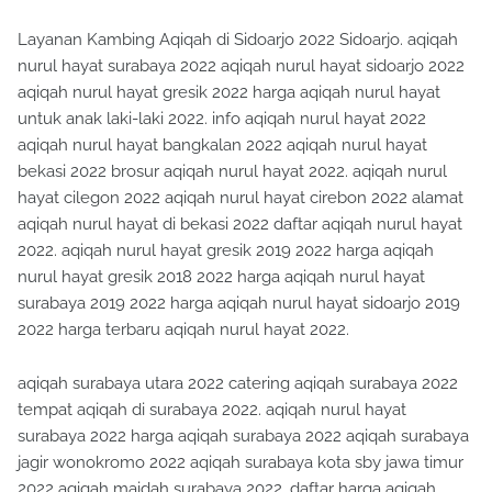
Layanan Kambing Aqiqah di Sidoarjo 2022 Sidoarjo. aqiqah
nurul hayat surabaya 2022 aqiqah nurul hayat sidoarjo 2022
aqiqah nurul hayat gresik 2022 harga aqiqah nurul hayat
untuk anak laki-laki 2022. info aqiqah nurul hayat 2022
aqiqah nurul hayat bangkalan 2022 aqiqah nurul hayat
bekasi 2022 brosur aqiqah nurul hayat 2022. aqiqah nurul
hayat cilegon 2022 aqiqah nurul hayat cirebon 2022 alamat
aqiqah nurul hayat di bekasi 2022 daftar aqiqah nurul hayat
2022. aqiqah nurul hayat gresik 2019 2022 harga aqiqah
nurul hayat gresik 2018 2022 harga aqiqah nurul hayat
surabaya 2019 2022 harga aqiqah nurul hayat sidoarjo 2019
2022 harga terbaru aqiqah nurul hayat 2022.
aqiqah surabaya utara 2022 catering aqiqah surabaya 2022
tempat aqiqah di surabaya 2022. aqiqah nurul hayat
surabaya 2022 harga aqiqah surabaya 2022 aqiqah surabaya
jagir wonokromo 2022 aqiqah surabaya kota sby jawa timur
2022 aqiqah maidah surabaya 2022. daftar harga aqiqah