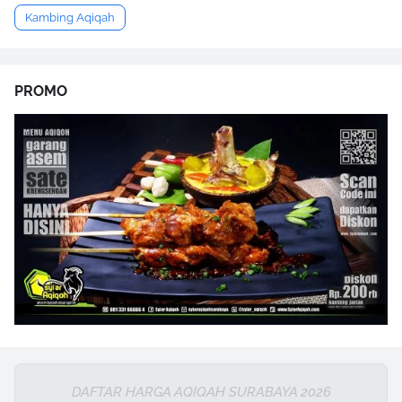
Kambing Aqiqah
PROMO
DAFTAR HARGA AQIQAH SURABAYA 2026