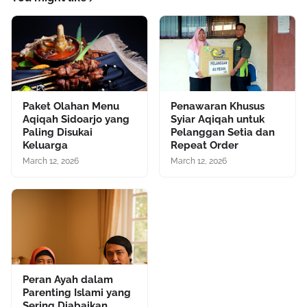
Paket Olahan Menu
Penawaran Khusus
Aqiqah Sidoarjo yang
Syiar Aqiqah untuk
Paling Disukai
Pelanggan Setia dan
Keluarga
Repeat Order
March 12, 2026
March 12, 2026
Peran Ayah dalam
Parenting Islami yang
Sering Diabaikan