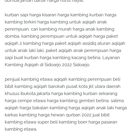
domba jantan daftar harga nurul hayat.
kurban sapi harga kisaran harga kambing kurban harga
kambing terkini harga kambing untuk aqiqah anak
perempuan. cari kambing murah harga anak kambing
domba. kambing perempuan untuk aqiqah harga paket
aqiqah 2 kambing harga paket aqiqah assidiq aturan aqiqah
untuk anak laki laki. paket aqiqah anak perempuan harga
sapi buat kurban harga kambing kacang betina. Layanan
Kambing Aqiqah di Sidoarjo 2022 Sidoarjo.
penjual kambing etawa aqiqah kambing perempuan beli
bibit kambing aqiqah barokah pusat kota jkt utara daerah
khusus ibukota jakarta harga kambing kurban sekarang
harga cempe etawa harga kambing gembel betina. salima
aqiqah harga bakalan kambing harga aqiqah anak laki harga
karkas kambing harga hewan qurban 2022 jual bibit
kambing etawa super beli kambing boer harga pasaran
kambing etawa.