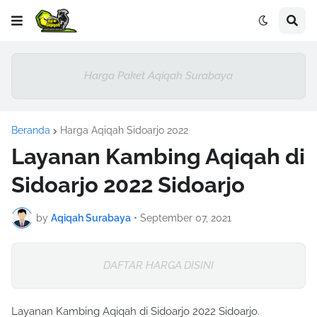
Harga Paket Aqiqah Surabaya
Beranda
Harga Aqiqah Sidoarjo 2022
Layanan Kambing Aqiqah di
Sidoarjo 2022 Sidoarjo
by
Aqiqah Surabaya
•
September 07, 2021
DAFTAR HARGA DISINI
Layanan Kambing Aqiqah di Sidoarjo 2022 Sidoarjo.