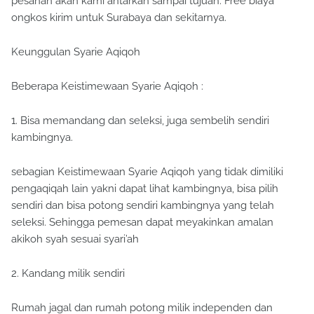
pesanan akan kami antarkan sampai tujuan. Free biaya
ongkos kirim untuk Surabaya dan sekitarnya.
Keunggulan Syarie Aqiqoh
Beberapa Keistimewaan Syarie Aqiqoh :
1. Bisa memandang dan seleksi, juga sembelih sendiri
kambingnya.
sebagian Keistimewaan Syarie Aqiqoh yang tidak dimiliki
pengaqiqah lain yakni dapat lihat kambingnya, bisa pilih
sendiri dan bisa potong sendiri kambingnya yang telah
seleksi. Sehingga pemesan dapat meyakinkan amalan
akikoh syah sesuai syari’ah
2. Kandang milik sendiri
Rumah jagal dan rumah potong milik independen dan