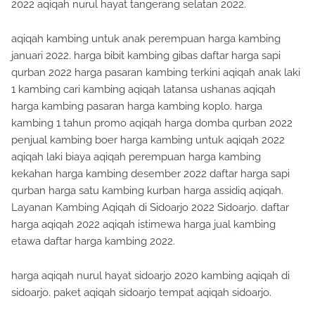
2022 aqiqah nurul hayat tangerang selatan 2022.
aqiqah kambing untuk anak perempuan harga kambing
januari 2022. harga bibit kambing gibas daftar harga sapi
qurban 2022 harga pasaran kambing terkini aqiqah anak laki
1 kambing cari kambing aqiqah latansa ushanas aqiqah
harga kambing pasaran harga kambing koplo. harga
kambing 1 tahun promo aqiqah harga domba qurban 2022
penjual kambing boer harga kambing untuk aqiqah 2022
aqiqah laki biaya aqiqah perempuan harga kambing
kekahan harga kambing desember 2022 daftar harga sapi
qurban harga satu kambing kurban harga assidiq aqiqah.
Layanan Kambing Aqiqah di Sidoarjo 2022 Sidoarjo. daftar
harga aqiqah 2022 aqiqah istimewa harga jual kambing
etawa daftar harga kambing 2022.
harga aqiqah nurul hayat sidoarjo 2020 kambing aqiqah di
sidoarjo. paket aqiqah sidoarjo tempat aqiqah sidoarjo.