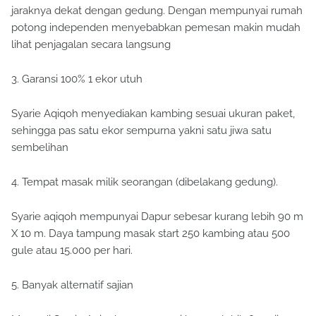
jaraknya dekat dengan gedung. Dengan mempunyai rumah
potong independen menyebabkan pemesan makin mudah
lihat penjagalan secara langsung
3. Garansi 100% 1 ekor utuh
Syarie Aqiqoh menyediakan kambing sesuai ukuran paket,
sehingga pas satu ekor sempurna yakni satu jiwa satu
sembelihan
4. Tempat masak milik seorangan (dibelakang gedung).
Syarie aqiqoh mempunyai Dapur sebesar kurang lebih 90 m
X 10 m. Daya tampung masak start 250 kambing atau 500
gule atau 15.000 per hari.
5. Banyak alternatif sajian