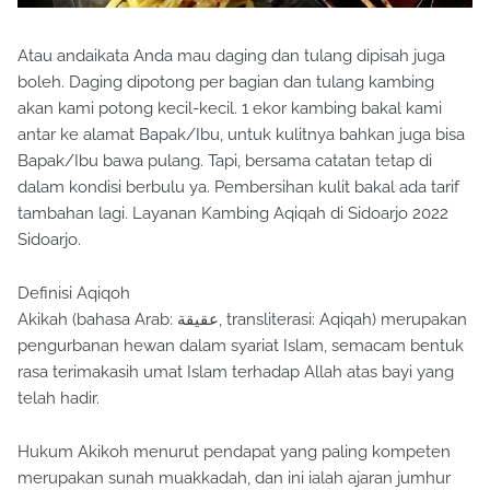
Atau andaikata Anda mau daging dan tulang dipisah juga
boleh. Daging dipotong per bagian dan tulang kambing
akan kami potong kecil-kecil. 1 ekor kambing bakal kami
antar ke alamat Bapak/Ibu, untuk kulitnya bahkan juga bisa
Bapak/Ibu bawa pulang. Tapi, bersama catatan tetap di
dalam kondisi berbulu ya. Pembersihan kulit bakal ada tarif
tambahan lagi. Layanan Kambing Aqiqah di Sidoarjo 2022
Sidoarjo.
Definisi Aqiqoh
Akikah (bahasa Arab: عقيقة, transliterasi: Aqiqah) merupakan
pengurbanan hewan dalam syariat Islam, semacam bentuk
rasa terimakasih umat Islam terhadap Allah atas bayi yang
telah hadir.
Hukum Akikoh menurut pendapat yang paling kompeten
merupakan sunah muakkadah, dan ini ialah ajaran jumhur