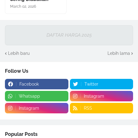
March 02, 2026
DAFTAR HARGA 2025
Lebih baru
Lebih lama
Follow Us
Facebook
Twitter
Whatsapp
Instagram
Instagram
RSS
Popular Posts