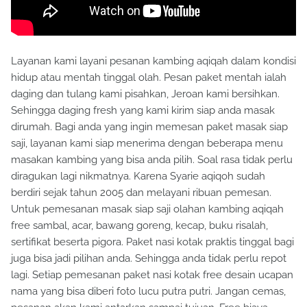
Layanan kami layani pesanan kambing aqiqah dalam kondisi
hidup atau mentah tinggal olah. Pesan paket mentah ialah
daging dan tulang kami pisahkan, Jeroan kami bersihkan.
Sehingga daging fresh yang kami kirim siap anda masak
dirumah. Bagi anda yang ingin memesan paket masak siap
saji, layanan kami siap menerima dengan beberapa menu
masakan kambing yang bisa anda pilih. Soal rasa tidak perlu
diragukan lagi nikmatnya. Karena Syarie aqiqoh sudah
berdiri sejak tahun 2005 dan melayani ribuan pemesan.
Untuk pemesanan masak siap saji olahan kambing aqiqah
free sambal, acar, bawang goreng, kecap, buku risalah,
sertifikat beserta pigora. Paket nasi kotak praktis tinggal bagi
juga bisa jadi pilihan anda. Sehingga anda tidak perlu repot
lagi. Setiap pemesanan paket nasi kotak free desain ucapan
nama yang bisa diberi foto lucu putra putri. Jangan cemas,