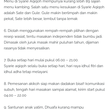
Menu di Syarie Aqiqoh mempunyai kurang lebih 89 sajian
menu kambing. Salah satu menu kesukaan di Syarie Aqiqoh
adalah Sate dan Gule. Gule makin berlimpah dan makin
pekat, Sate lebih besar, lembut tanpa lemak
6. Diolah menggunakan rempah-rempah pilihan dengan
resep wasiat, tentu masakan independen tidak bumbu jadi.
Dimasak oleh juruk masak mahir puluhan tahun, dijaman
rasanya tidak menyesalkan.
7. Buka setiap hari mulai pukul 06.00 – 21.00.
Syarie aqiqoh selalu buka setiap hari, hari raya idhul fitri dan
idhul adha tetap melayani.
8. Pemesanan akikoh siap makan dadakan bisa!! komunikasi
subuh, tengah hari masakan sampai alamat, kirim start pukul
04.00 – 22.00
9. Santunan anak yatim, Dhuafa kurang mampu