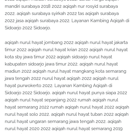
mandiri surabaya 2018 2022 aqiqah nur rosyid surabaya
2022. aqiqah surabaya syirkah 2022 tas aqiqah surabaya
2022 jasa aqiqah surabaya 2022. Layanan Kambing Aqiqah di
Sidoarjo 2022 Sidoarjo.
aqiqah nurul hayat jombang 2022 aqiqah nurul hayat jakarta
timur 2022 aqiqah nurul hayat krian 2022 aqiqah nurul hayat
kota sby jawa timur 2022 aqiqah sidoarjo nurul hayat
kabupaten sidoarjo jawa timur 2022. aqiqah nurul hayat
madiun 2022 aqiqah nurul hayat mangkang kota semarang
jawa tengah 2022 nurul hayat aqiqah 2022 aqiqah nurul
hayat purwokerto 2022. Layanan Kambing Aqiqah di
Sidoarjo 2022 Sidoarjo. aqiqah nurul hayat punya siapa 2022
aqiqah nurul hayat sepanjang 2022 rumah aqiqah nurul
hayat semarang 2022 rumah aqiqah nurul hayat 2022 aqiqah
nurul hayat solo 2022. aqiqah nurul hayat tuban 2022 aqiqah
nurul hayat ungaran semarang jawa tengah 2022. aqiqah
nurul hayat 2020 2022 aqiqah nurul hayat semarang 2019