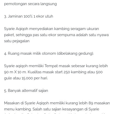
pemotongan secara langsung
3. Jaminan 100% 1 ekor utuh
Syarie Aqiqoh menyediakan kambing seragam ukuran
paket, sehingga pas satu ekor sempurna adalah satu nyawa
satu pejagalan
4. Ruang masak milik otonom (dibelakang gedung).
Syarie aqiqoh memiliki Tempat masak sebesar kurang lebih
90 m X 10 m. Kualitas masak start 250 kambing atau 500
gule atau 15.000 per hari.
5. Banyak alternatif sajian
Masakan di Syarie Aqiqoh memiliki kurang lebih 89 masakan
menu kambing. Salah satu sajian kesayangan di Syarie