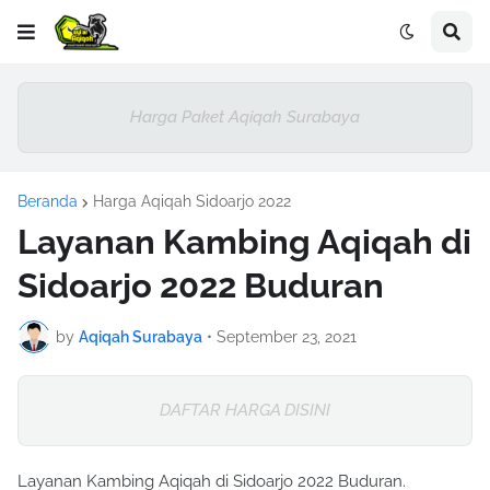
Harga Paket Aqiqah Surabaya
Beranda
Harga Aqiqah Sidoarjo 2022
Layanan Kambing Aqiqah di
Sidoarjo 2022 Buduran
by
Aqiqah Surabaya
•
September 23, 2021
DAFTAR HARGA DISINI
Layanan Kambing Aqiqah di Sidoarjo 2022 Buduran.