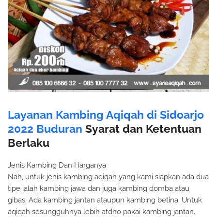
Layanan Kambing Aqiqah di Sidoarjo
2022 Buduran
Syarat dan Ketentuan
Berlaku
Jenis Kambing Dan Harganya
Nah, untuk jenis kambing aqiqah yang kami siapkan ada dua
tipe ialah kambing jawa dan juga kambing domba atau
gibas. Ada kambing jantan ataupun kambing betina. Untuk
aqiqah sesungguhnya lebih afdho pakai kambing jantan.