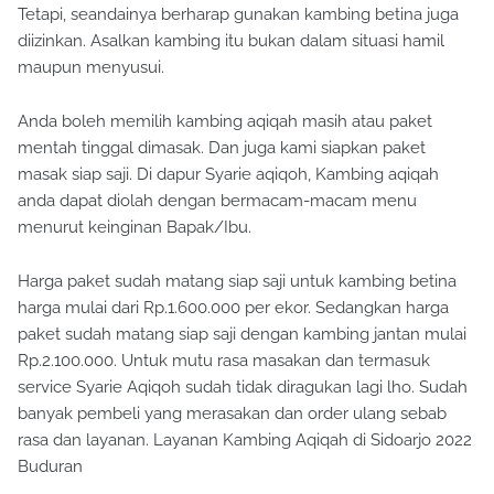
Tetapi, seandainya berharap gunakan kambing betina juga
diizinkan. Asalkan kambing itu bukan dalam situasi hamil
maupun menyusui.
Anda boleh memilih kambing aqiqah masih atau paket
mentah tinggal dimasak. Dan juga kami siapkan paket
masak siap saji. Di dapur Syarie aqiqoh, Kambing aqiqah
anda dapat diolah dengan bermacam-macam menu
menurut keinginan Bapak/Ibu.
Harga paket sudah matang siap saji untuk kambing betina
harga mulai dari Rp.1.600.000 per ekor. Sedangkan harga
paket sudah matang siap saji dengan kambing jantan mulai
Rp.2.100.000. Untuk mutu rasa masakan dan termasuk
service Syarie Aqiqoh sudah tidak diragukan lagi lho. Sudah
banyak pembeli yang merasakan dan order ulang sebab
rasa dan layanan. Layanan Kambing Aqiqah di Sidoarjo 2022
Buduran