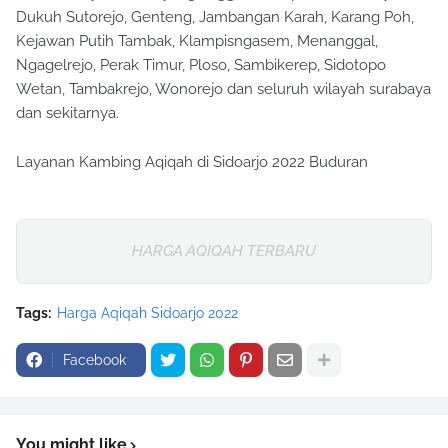
Dukuh Sutorejo, Genteng, Jambangan Karah, Karang Poh,
Kejawan Putih Tambak, Klampisngasem, Menanggal,
Ngagelrejo, Perak Timur, Ploso, Sambikerep, Sidotopo
Wetan, Tambakrejo, Wonorejo dan seluruh wilayah surabaya
dan sekitarnya.
Layanan Kambing Aqiqah di Sidoarjo 2022 Buduran
HARGA AQIQAH TERBARU
Tags:
Harga Aqiqah Sidoarjo 2022
Facebook
You might like