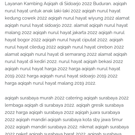
Layanan Kambing Aqiqah di Sidoarjo 2022 Buduran. aqiqah
nurul hayat untuk anak laki-laki 2022 aqiqah nurul hayat
kedung cowek 2022 aqiqah nurul hayat wiyung 2022 alamat
aqiqah nurul hayat sidoarjo 2022. alamat aqiqah nurul hayat
malang 2022 aqiqah nurul hayat jakarta 2022 aqiqah nurul
hayat bogor 2022 aqiqah nurul hayat ciputat 2022. aqiqah
nurul hayat ciledug 2022 aqiqah nurul hayat cirebon 2022
alamat aqiqah nurul hayat di semarang 2022 alamat aqiqah
nurul hayat di kediri 2022. nurul hayat aqiqah bekasi 2022
aqiqah nurul hayat harga 2022 harga aqiqah nurul hayat
2019 2022 harga aqiqah nurul hayat sidoarjo 2019 2022
harga aqiqah nurul hayat malang 2019 2022.
aqiqah surabaya murah 2022 catering aqiqah surabaya 2022
lembaga aqiqah di surabaya 2022. aqiqah gresik surabaya
2022 harga aqiqah surabaya 2022 aqiqah juara surabaya
2022 aqiqah mandiri aqiqah surabaya kota sby jawa timur
2022 aqiqah mandiri surabaya 2022. nikmat aqiqah surabaya
2022 paket aqiqah surabaya barat 2022. aqiqah surabaya