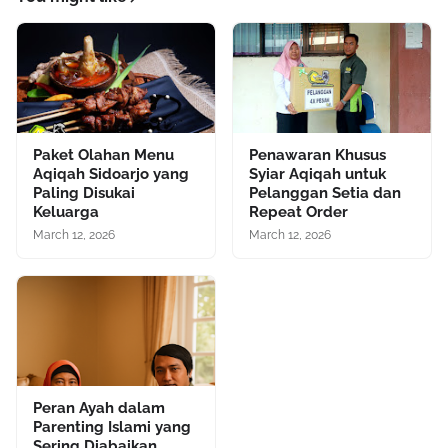
Paket Olahan Menu
Penawaran Khusus
Aqiqah Sidoarjo yang
Syiar Aqiqah untuk
Paling Disukai
Pelanggan Setia dan
Keluarga
Repeat Order
March 12, 2026
March 12, 2026
Peran Ayah dalam
Parenting Islami yang
Sering Diabaikan