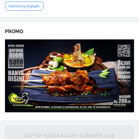
Kambing Aqiqah
PROMO
DAFTAR HARGA AQIQAH SURABAYA 2026