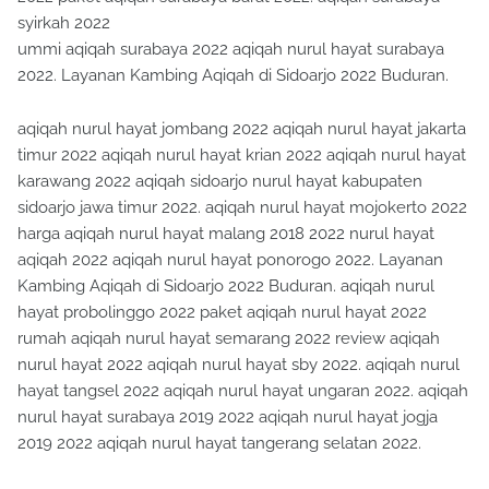
syirkah 2022
ummi aqiqah surabaya 2022 aqiqah nurul hayat surabaya
2022. Layanan Kambing Aqiqah di Sidoarjo 2022 Buduran.
aqiqah nurul hayat jombang 2022 aqiqah nurul hayat jakarta
timur 2022 aqiqah nurul hayat krian 2022 aqiqah nurul hayat
karawang 2022 aqiqah sidoarjo nurul hayat kabupaten
sidoarjo jawa timur 2022. aqiqah nurul hayat mojokerto 2022
harga aqiqah nurul hayat malang 2018 2022 nurul hayat
aqiqah 2022 aqiqah nurul hayat ponorogo 2022. Layanan
Kambing Aqiqah di Sidoarjo 2022 Buduran. aqiqah nurul
hayat probolinggo 2022 paket aqiqah nurul hayat 2022
rumah aqiqah nurul hayat semarang 2022 review aqiqah
nurul hayat 2022 aqiqah nurul hayat sby 2022. aqiqah nurul
hayat tangsel 2022 aqiqah nurul hayat ungaran 2022. aqiqah
nurul hayat surabaya 2019 2022 aqiqah nurul hayat jogja
2019 2022 aqiqah nurul hayat tangerang selatan 2022.