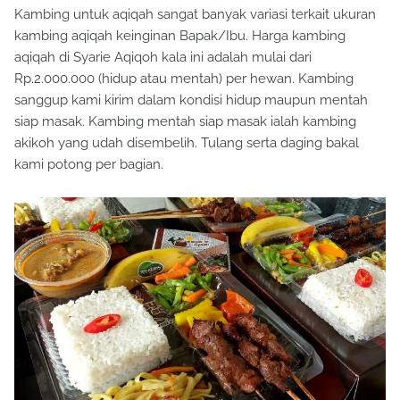
Kambing untuk aqiqah sangat banyak variasi terkait ukuran
kambing aqiqah keinginan Bapak/Ibu. Harga kambing
aqiqah di Syarie Aqiqoh kala ini adalah mulai dari
Rp.2.000.000 (hidup atau mentah) per hewan. Kambing
sanggup kami kirim dalam kondisi hidup maupun mentah
siap masak. Kambing mentah siap masak ialah kambing
akikoh yang udah disembelih. Tulang serta daging bakal
kami potong per bagian.