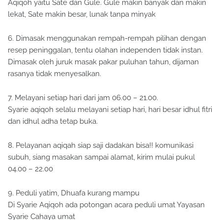
Aqiqoh yaitu Sate dan Gule. Gule makin banyak dan makin
lekat, Sate makin besar, lunak tanpa minyak
6. Dimasak menggunakan rempah-rempah pilihan dengan
resep peninggalan, tentu olahan independen tidak instan.
Dimasak oleh juruk masak pakar puluhan tahun, dijaman
rasanya tidak menyesalkan.
7. Melayani setiap hari dari jam 06.00 – 21.00.
Syarie aqiqoh selalu melayani setiap hari, hari besar idhul fitri
dan idhul adha tetap buka.
8. Pelayanan aqiqah siap saji dadakan bisa!! komunikasi
subuh, siang masakan sampai alamat, kirim mulai pukul
04.00 – 22.00
9. Peduli yatim, Dhuafa kurang mampu
Di Syarie Aqiqoh ada potongan acara peduli umat Yayasan
Syarie Cahaya umat