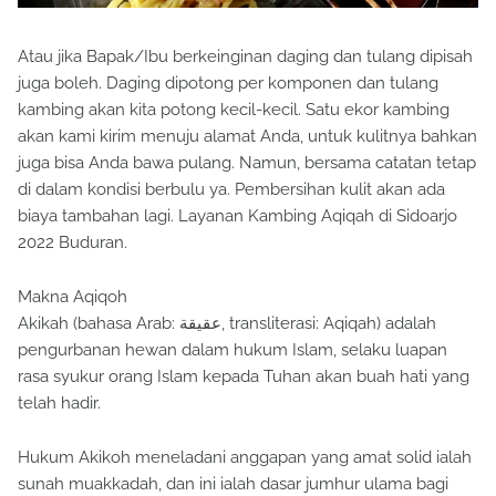
Atau jika Bapak/Ibu berkeinginan daging dan tulang dipisah
juga boleh. Daging dipotong per komponen dan tulang
kambing akan kita potong kecil-kecil. Satu ekor kambing
akan kami kirim menuju alamat Anda, untuk kulitnya bahkan
juga bisa Anda bawa pulang. Namun, bersama catatan tetap
di dalam kondisi berbulu ya. Pembersihan kulit akan ada
biaya tambahan lagi. Layanan Kambing Aqiqah di Sidoarjo
2022 Buduran.
Makna Aqiqoh
Akikah (bahasa Arab: عقيقة, transliterasi: Aqiqah) adalah
pengurbanan hewan dalam hukum Islam, selaku luapan
rasa syukur orang Islam kepada Tuhan akan buah hati yang
telah hadir.
Hukum Akikoh meneladani anggapan yang amat solid ialah
sunah muakkadah, dan ini ialah dasar jumhur ulama bagi