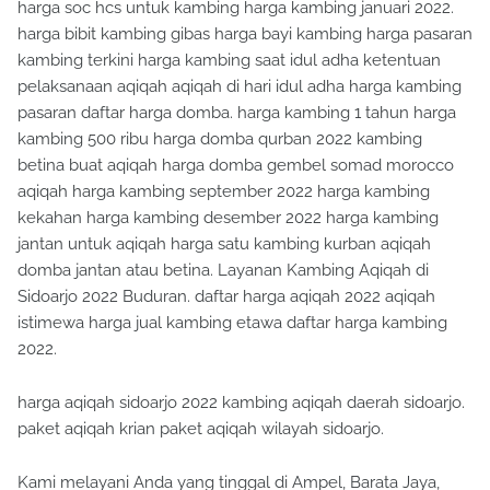
harga soc hcs untuk kambing harga kambing januari 2022.
harga bibit kambing gibas harga bayi kambing harga pasaran
kambing terkini harga kambing saat idul adha ketentuan
pelaksanaan aqiqah aqiqah di hari idul adha harga kambing
pasaran daftar harga domba. harga kambing 1 tahun harga
kambing 500 ribu harga domba qurban 2022 kambing
betina buat aqiqah harga domba gembel somad morocco
aqiqah harga kambing september 2022 harga kambing
kekahan harga kambing desember 2022 harga kambing
jantan untuk aqiqah harga satu kambing kurban aqiqah
domba jantan atau betina. Layanan Kambing Aqiqah di
Sidoarjo 2022 Buduran. daftar harga aqiqah 2022 aqiqah
istimewa harga jual kambing etawa daftar harga kambing
2022.
harga aqiqah sidoarjo 2022 kambing aqiqah daerah sidoarjo.
paket aqiqah krian paket aqiqah wilayah sidoarjo.
Kami melayani Anda yang tinggal di Ampel, Barata Jaya,