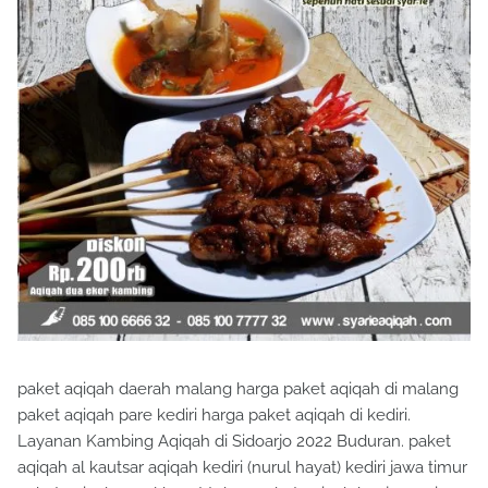
paket aqiqah daerah malang harga paket aqiqah di malang
paket aqiqah pare kediri harga paket aqiqah di kediri.
Layanan Kambing Aqiqah di Sidoarjo 2022 Buduran. paket
aqiqah al kautsar aqiqah kediri (nurul hayat) kediri jawa timur