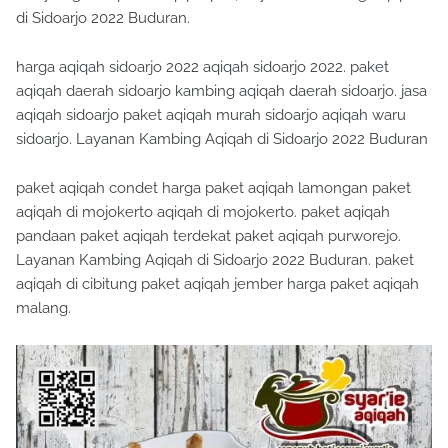
di Sidoarjo 2022 Buduran.
harga aqiqah sidoarjo 2022 aqiqah sidoarjo 2022. paket
aqiqah daerah sidoarjo kambing aqiqah daerah sidoarjo. jasa
aqiqah sidoarjo paket aqiqah murah sidoarjo aqiqah waru
sidoarjo. Layanan Kambing Aqiqah di Sidoarjo 2022 Buduran
paket aqiqah condet harga paket aqiqah lamongan paket
aqiqah di mojokerto aqiqah di mojokerto. paket aqiqah
pandaan paket aqiqah terdekat paket aqiqah purworejo.
Layanan Kambing Aqiqah di Sidoarjo 2022 Buduran. paket
aqiqah di cibitung paket aqiqah jember harga paket aqiqah
malang.