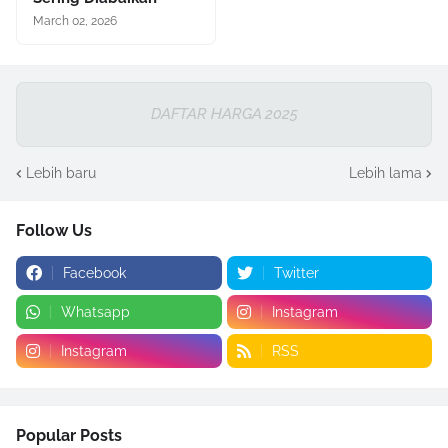
March 02, 2026
DAFTAR HARGA 2025
Lebih baru
Lebih lama
Follow Us
Facebook
Twitter
Whatsapp
Instagram
Instagram
RSS
Popular Posts