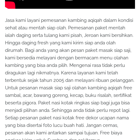
Jasa kami layani pemesanan kambing aqiqah dalam kondisi
sehat atau mentah siap olah. Pemesanan paket mentah
ialah daging serta tulang kami pisah, Jeroan kami bersihkan.
Hingga daging fresh yang kami kirim siap anda olah
dirumah. Bagi anda yang akan pesan paket masak siap saji,
kami bersedia melayani dengan bermacam menu olahan
kambing yang bisa anda pilih. Mengenai rasa tidak perlu
diragukan lagi nikmatnya. Karena layanan kami telah
terbentuk sejak tahun 2005 dan melayani ribuan pelanggan.
Untuk pesanan masak siap saji olahan kambing aqiqah free
sambal, acar, bawang goreng, kecap, buku risalah, sertifikat
beserta pigora. Paket nasi kotak ringkas siap bagi juga bisa
menjadi pilihan anda. Sehingga anda tidak perlu repot lagi.
Setiap pesanan paket nasi kotak free dekor ucapan nama
yang bisa disertai foto lucu buah hati. Jangan cemas,
pesanan akan kami antarkan sampai tujuan. Free biaya