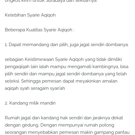
ongkos kirim untuk Surabaya dan sekitarnya.
Kelebihan Syarie Aqiqoh
Beberapa Kualitas Syarie Aqiqoh :
1. Dapat memandang dan pilih, juga jagal sendiri dombanya.
sebagian Keistimewaan Syarie Aqiqoh yang tidak dimiliki
pengaqiqah lain ialah mampu mengamati kambingnya, bisa
pilih sendiri dan mampu jagal sendiri dombanya yang telah
seleksi. Sehingga pemesan dapat meyakinkan amalan
aqiqah syah seragam syari’ah
2. Kandang milik mandiri
Rumah jagal dan kandang hak sendiri dan jaraknya dekat
dengan gedung. Dengan mempunyai rumah potong
seorangan menyebabkan pemesan makin gampang pantau