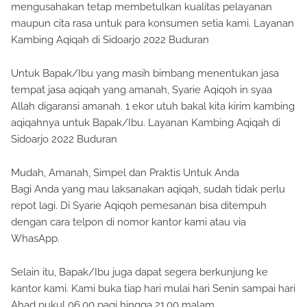
mengusahakan tetap membetulkan kualitas pelayanan
maupun cita rasa untuk para konsumen setia kami. Layanan
Kambing Aqiqah di Sidoarjo 2022 Buduran
Untuk Bapak/Ibu yang masih bimbang menentukan jasa
tempat jasa aqiqah yang amanah, Syarie Aqiqoh in syaa
Allah digaransi amanah. 1 ekor utuh bakal kita kirim kambing
aqiqahnya untuk Bapak/Ibu. Layanan Kambing Aqiqah di
Sidoarjo 2022 Buduran
Mudah, Amanah, Simpel dan Praktis Untuk Anda
Bagi Anda yang mau laksanakan aqiqah, sudah tidak perlu
repot lagi. Di Syarie Aqiqoh pemesanan bisa ditempuh
dengan cara telpon di nomor kantor kami atau via
WhasApp.
Selain itu, Bapak/Ibu juga dapat segera berkunjung ke
kantor kami. Kami buka tiap hari mulai hari Senin sampai hari
Ahad pukul 06.00 pagi hingga 21.00 malam.