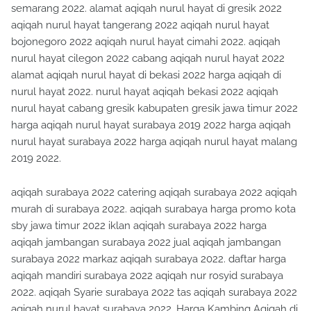
semarang 2022. alamat aqiqah nurul hayat di gresik 2022
aqiqah nurul hayat tangerang 2022 aqiqah nurul hayat
bojonegoro 2022 aqiqah nurul hayat cimahi 2022. aqiqah
nurul hayat cilegon 2022 cabang aqiqah nurul hayat 2022
alamat aqiqah nurul hayat di bekasi 2022 harga aqiqah di
nurul hayat 2022. nurul hayat aqiqah bekasi 2022 aqiqah
nurul hayat cabang gresik kabupaten gresik jawa timur 2022
harga aqiqah nurul hayat surabaya 2019 2022 harga aqiqah
nurul hayat surabaya 2022 harga aqiqah nurul hayat malang
2019 2022.
aqiqah surabaya 2022 catering aqiqah surabaya 2022 aqiqah
murah di surabaya 2022. aqiqah surabaya harga promo kota
sby jawa timur 2022 iklan aqiqah surabaya 2022 harga
aqiqah jambangan surabaya 2022 jual aqiqah jambangan
surabaya 2022 markaz aqiqah surabaya 2022. daftar harga
aqiqah mandiri surabaya 2022 aqiqah nur rosyid surabaya
2022. aqiqah Syarie surabaya 2022 tas aqiqah surabaya 2022
aqiqah nurul hayat surabaya 2022. Harga Kambing Aqiqah di