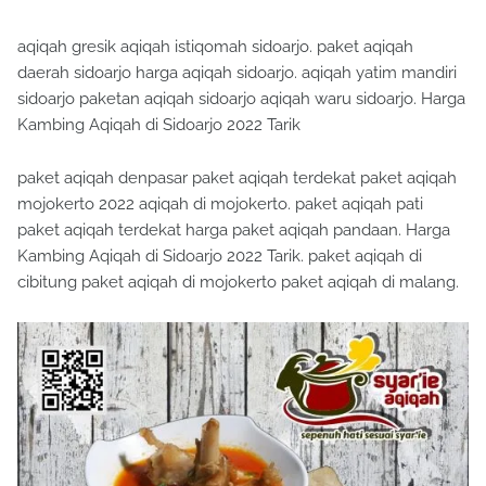
aqiqah gresik aqiqah istiqomah sidoarjo. paket aqiqah
daerah sidoarjo harga aqiqah sidoarjo. aqiqah yatim mandiri
sidoarjo paketan aqiqah sidoarjo aqiqah waru sidoarjo. Harga
Kambing Aqiqah di Sidoarjo 2022 Tarik
paket aqiqah denpasar paket aqiqah terdekat paket aqiqah
mojokerto 2022 aqiqah di mojokerto. paket aqiqah pati
paket aqiqah terdekat harga paket aqiqah pandaan. Harga
Kambing Aqiqah di Sidoarjo 2022 Tarik. paket aqiqah di
cibitung paket aqiqah di mojokerto paket aqiqah di malang.