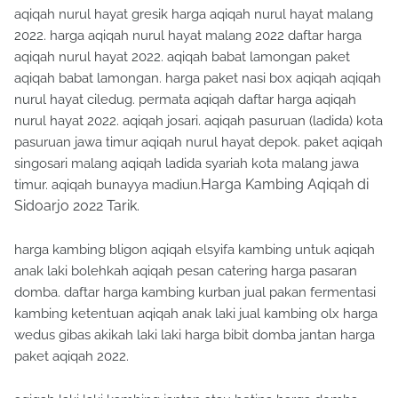
aqiqah nurul hayat gresik harga aqiqah nurul hayat malang
2022. harga aqiqah nurul hayat malang 2022 daftar harga
aqiqah nurul hayat 2022. aqiqah babat lamongan paket
aqiqah babat lamongan. harga paket nasi box aqiqah aqiqah
nurul hayat ciledug. permata aqiqah daftar harga aqiqah
nurul hayat 2022. aqiqah josari. aqiqah pasuruan (ladida) kota
pasuruan jawa timur aqiqah nurul hayat depok. paket aqiqah
singosari malang aqiqah ladida syariah kota malang jawa
Harga Kambing Aqiqah di
timur. aqiqah bunayya madiun.
Sidoarjo 2022 Tarik.
harga kambing bligon aqiqah elsyifa kambing untuk aqiqah
anak laki bolehkah aqiqah pesan catering harga pasaran
domba. daftar harga kambing kurban jual pakan fermentasi
kambing ketentuan aqiqah anak laki jual kambing olx harga
wedus gibas akikah laki laki harga bibit domba jantan harga
paket aqiqah 2022.