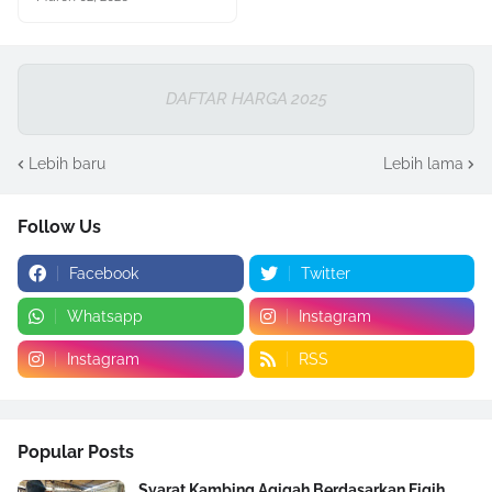
DAFTAR HARGA 2025
Lebih baru
Lebih lama
Follow Us
Facebook
Twitter
Whatsapp
Instagram
Instagram
RSS
Popular Posts
Syarat Kambing Aqiqah Berdasarkan Fiqih