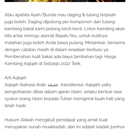
Atau apabila Ayah/Bunda mau daging & tulang terpisah
juga boleh. Daging dipotong per komponen dan tulang
kambing bakal kami potong kecil-kecil. 1 ekor kambing akan
kita antar menuju alamat Bapak/Ibu, untuk kulitnya
malahan juga boleh Anda bawa pulang. Melainkan, bersama
dengan catatan masih di dalam keadaan berbulu ya.
Pembersihan kulit bakal ada biaya tambahan lagi. Harga
Kambing Aqiqah di Sidoarjo 2022 Tarik.
Arti Aqiqah
Aqiqah (bahasa Arab: عقيقة, transliterasi: Aqiqah) yaitu
pengorbanan dibas dalam ajaran Islam, selaku bentuk rasa
syukur orang Islam kepada Tuhan mengenai buah hati yang
telah hadir.
Hukum Akikah mengikuti pendapat yang amat kuat
merupakan sunah muakkadah, dan ini adalah kaidah jumhur