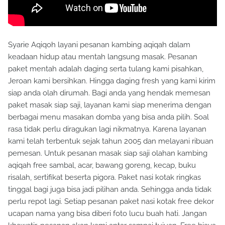
Syarie Aqiqoh layani pesanan kambing aqiqah dalam
keadaan hidup atau mentah langsung masak. Pesanan
paket mentah adalah daging serta tulang kami pisahkan,
Jeroan kami bersihkan. Hingga daging fresh yang kami kirim
siap anda olah dirumah. Bagi anda yang hendak memesan
paket masak siap saji, layanan kami siap menerima dengan
berbagai menu masakan domba yang bisa anda pilih. Soal
rasa tidak perlu diragukan lagi nikmatnya. Karena layanan
kami telah terbentuk sejak tahun 2005 dan melayani ribuan
pemesan. Untuk pesanan masak siap saji olahan kambing
aqiqah free sambal, acar, bawang goreng, kecap, buku
risalah, sertifikat beserta pigora. Paket nasi kotak ringkas
tinggal bagi juga bisa jadi pilihan anda. Sehingga anda tidak
perlu repot lagi. Setiap pesanan paket nasi kotak free dekor
ucapan nama yang bisa diberi foto lucu buah hati. Jangan