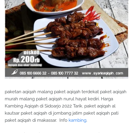
paketan aqiqah malang paket aqiqah terdekat paket aqiqah
murah malang paket aqiqah nurul hayat kediri. Harga
Kambing Aqiqah di Sidoarjo 2022 Tarik. paket aqiqah al
kautsar paket aqiqah di jombang jatim paket aqiqah pati
paket aqiqah di makassar. Info
kambing
.