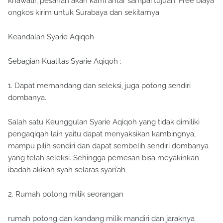
khawatir, pesanan akan kami antar sampai tujuan. Free biaya
ongkos kirim untuk Surabaya dan sekitarnya.
Keandalan Syarie Aqiqoh
Sebagian Kualitas Syarie Aqiqoh :
1. Dapat memandang dan seleksi, juga potong sendiri
dombanya.
Salah satu Keunggulan Syarie Aqiqoh yang tidak dimiliki
pengaqiqah lain yaitu dapat menyaksikan kambingnya,
mampu pilih sendiri dan dapat sembelih sendiri dombanya
yang telah seleksi. Sehingga pemesan bisa meyakinkan
ibadah akikah syah selaras syari’ah
2. Rumah potong milik seorangan
rumah potong dan kandang milik mandiri dan jaraknya