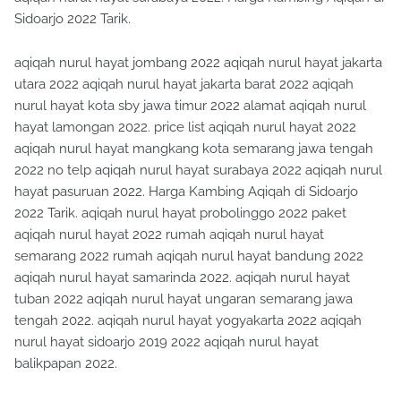
Sidoarjo 2022 Tarik.
aqiqah nurul hayat jombang 2022 aqiqah nurul hayat jakarta
utara 2022 aqiqah nurul hayat jakarta barat 2022 aqiqah
nurul hayat kota sby jawa timur 2022 alamat aqiqah nurul
hayat lamongan 2022. price list aqiqah nurul hayat 2022
aqiqah nurul hayat mangkang kota semarang jawa tengah
2022 no telp aqiqah nurul hayat surabaya 2022 aqiqah nurul
hayat pasuruan 2022. Harga Kambing Aqiqah di Sidoarjo
2022 Tarik. aqiqah nurul hayat probolinggo 2022 paket
aqiqah nurul hayat 2022 rumah aqiqah nurul hayat
semarang 2022 rumah aqiqah nurul hayat bandung 2022
aqiqah nurul hayat samarinda 2022. aqiqah nurul hayat
tuban 2022 aqiqah nurul hayat ungaran semarang jawa
tengah 2022. aqiqah nurul hayat yogyakarta 2022 aqiqah
nurul hayat sidoarjo 2019 2022 aqiqah nurul hayat
balikpapan 2022.