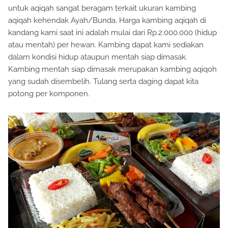
untuk aqiqah sangat beragam terkait ukuran kambing
aqiqah kehendak Ayah/Bunda. Harga kambing aqiqah di
kandang kami saat ini adalah mulai dari Rp.2.000.000 (hidup
atau mentah) per hewan. Kambing dapat kami sediakan
dalam kondisi hidup ataupun mentah siap dimasak.
Kambing mentah siap dimasak merupakan kambing aqiqoh
yang sudah disembelih. Tulang serta daging dapat kita
potong per komponen.