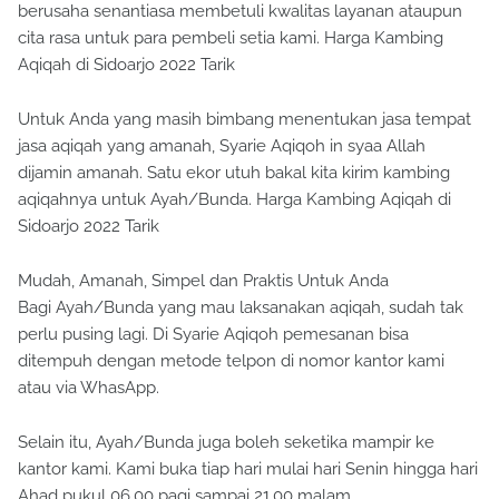
berusaha senantiasa membetuli kwalitas layanan ataupun
cita rasa untuk para pembeli setia kami. Harga Kambing
Aqiqah di Sidoarjo 2022 Tarik
Untuk Anda yang masih bimbang menentukan jasa tempat
jasa aqiqah yang amanah, Syarie Aqiqoh in syaa Allah
dijamin amanah. Satu ekor utuh bakal kita kirim kambing
aqiqahnya untuk Ayah/Bunda. Harga Kambing Aqiqah di
Sidoarjo 2022 Tarik
Mudah, Amanah, Simpel dan Praktis Untuk Anda
Bagi Ayah/Bunda yang mau laksanakan aqiqah, sudah tak
perlu pusing lagi. Di Syarie Aqiqoh pemesanan bisa
ditempuh dengan metode telpon di nomor kantor kami
atau via WhasApp.
Selain itu, Ayah/Bunda juga boleh seketika mampir ke
kantor kami. Kami buka tiap hari mulai hari Senin hingga hari
Ahad pukul 06.00 pagi sampai 21.00 malam.