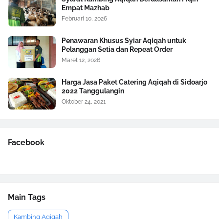
Empat Mazhab
Februari 10, 2026
Penawaran Khusus Syiar Aqiqah untuk
Pelanggan Setia dan Repeat Order
Maret 12, 2026
Harga Jasa Paket Catering Aqiqah di Sidoarjo
2022 Tanggulangin
Oktober 24, 2021
Facebook
Main Tags
Kambing Aqiqah