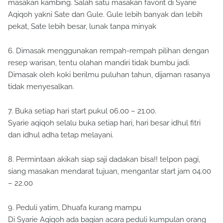
masakan kambing. Salah satu masakan favorit di Syarie
Aqiqoh yakni Sate dan Gule. Gule lebih banyak dan lebih
pekat, Sate lebih besar, lunak tanpa minyak
6. Dimasak menggunakan rempah-rempah pilihan dengan
resep warisan, tentu olahan mandiri tidak bumbu jadi.
Dimasak oleh koki berilmu puluhan tahun, dijaman rasanya
tidak menyesalkan.
7. Buka setiap hari start pukul 06.00 – 21.00.
Syarie aqiqoh selalu buka setiap hari, hari besar idhul fitri
dan idhul adha tetap melayani.
8. Permintaan akikah siap saji dadakan bisa!! telpon pagi,
siang masakan mendarat tujuan, mengantar start jam 04.00
– 22.00
9. Peduli yatim, Dhuafa kurang mampu
Di Syarie Aqiqoh ada bagian acara peduli kumpulan orang