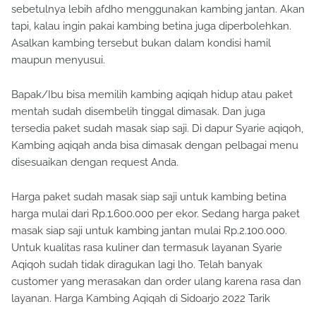
sebetulnya lebih afdho menggunakan kambing jantan. Akan
tapi, kalau ingin pakai kambing betina juga diperbolehkan.
Asalkan kambing tersebut bukan dalam kondisi hamil
maupun menyusui.
Bapak/Ibu bisa memilih kambing aqiqah hidup atau paket
mentah sudah disembelih tinggal dimasak. Dan juga
tersedia paket sudah masak siap saji. Di dapur Syarie aqiqoh,
Kambing aqiqah anda bisa dimasak dengan pelbagai menu
disesuaikan dengan request Anda.
Harga paket sudah masak siap saji untuk kambing betina
harga mulai dari Rp.1.600.000 per ekor. Sedang harga paket
masak siap saji untuk kambing jantan mulai Rp.2.100.000.
Untuk kualitas rasa kuliner dan termasuk layanan Syarie
Aqiqoh sudah tidak diragukan lagi lho. Telah banyak
customer yang merasakan dan order ulang karena rasa dan
layanan. Harga Kambing Aqiqah di Sidoarjo 2022 Tarik